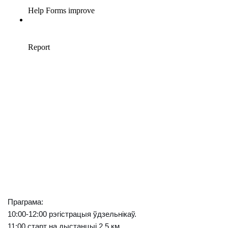
Праграма:
10:00-12:00 рэгістрацыя ўдзельнікаў.
11:00 старт на дыстанцыі 2,5 км.